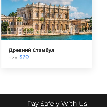
Древний Стамбул
$70
From
Pay Safely With Us