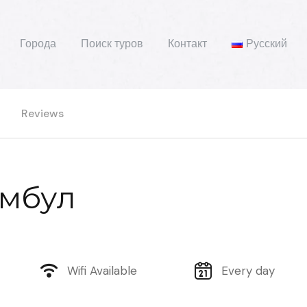
Города
Поиск туров
Контакт
Русский
Reviews
мбул
Wifi Available
Every day