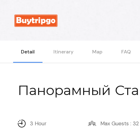
Detail
Itinerary
Map
FAQ
Панорамный Ста
3 Hour
Max Guests : 32