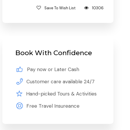
Save To Wish List
10306
Book With Confidence
Pay now or Later Cash
Customer care available 24/7
Hand-picked Tours & Activities
Free Travel Insureance