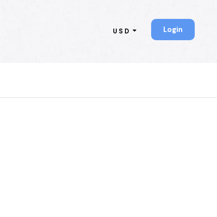
Login
USD