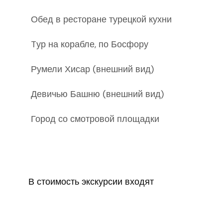
Обед в ресторане турецкой кухни
Tур на корабле, по Босфору
Румели Хисар (
внешний вид
)
Девичью Башню (
внешний вид
)
Город со смотровой площадки
В стоимость экскурсии входят