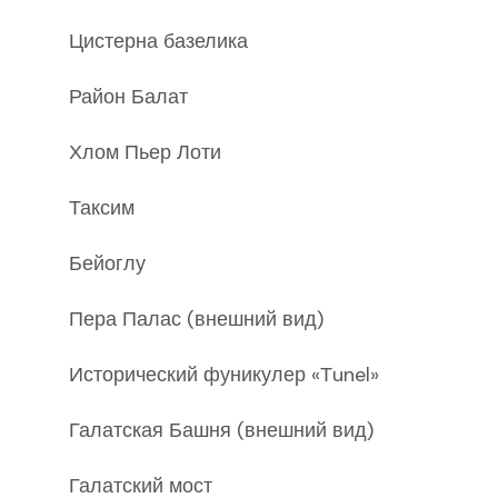
Цистерна базелика
Район Балат
Хлом Пьер Лоти
Таксим
Бейоглу
Пера Палас (
внешний вид
)
Исторический фуникулер
«Тunel»
Галатская Башня (
внешний вид
)
Галатский мост