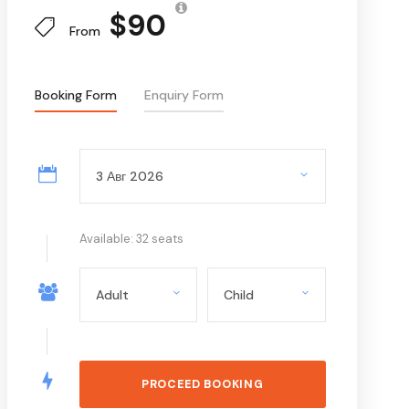
$90
From
Booking Form
Enquiry Form
Available: 32 seats