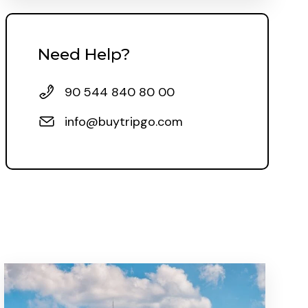
Need Help?
90 544 840 80 00
info@buytripgo.com