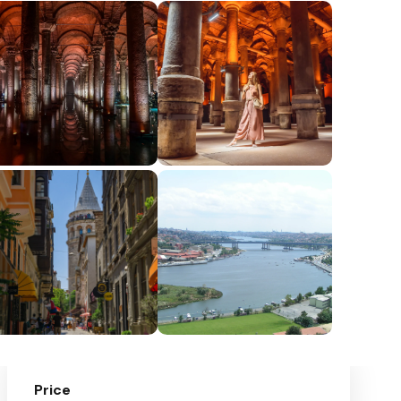
Price